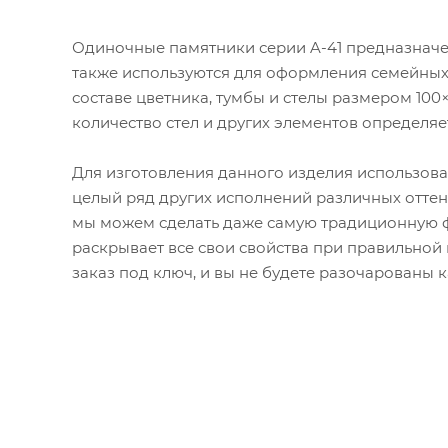
Одиночные памятники серии A-41 предназначен
также используются для оформления семейных 
составе цветника, тумбы и стелы размером 10
количество стел и других элементов определя
Для изготовления данного изделия использова
целый ряд других исполнений различных оттен
мы можем сделать даже самую традиционную ф
раскрывает все свои свойства при правильно
заказ под ключ, и вы не будете разочарованы 