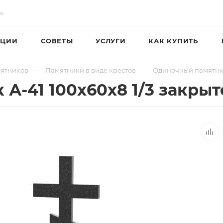
ЦИИ
СОВЕТЫ
УСЛУГИ
КАК КУПИТЬ
—
—
мятников
Памятники в виде крестов
Одиночный памятни
А-41 100х60х8 1/3 закрыт