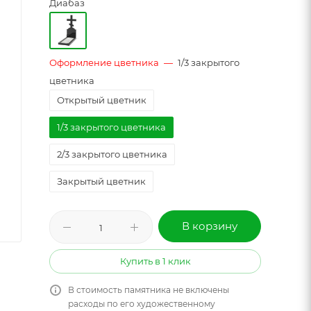
Диабаз
Оформление цветника
—
1/3 закрытого
цветника
Открытый цветник
1/3 закрытого цветника
2/3 закрытого цветника
Закрытый цветник
В корзину
Купить в 1 клик
В стоимость памятника не включены
расходы по его художественному