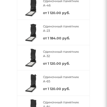
Одиночный памятник
А-46
от
1 120.00 руб.
Одиночный памятник
А-23
от
1 184.00 руб.
Одиночный памятник
А-32
от
1 120.00 руб.
Одиночный памятник
А-65
от
1 120.00 руб.
Одиночный памятник
А-84