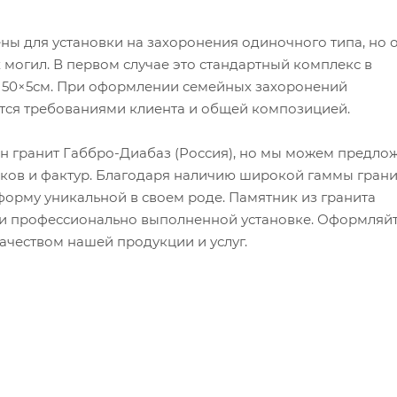
ы для установки на захоронения одиночного типа, но 
могил. В первом случае это стандартный комплекс в
0×50×5см. При оформлении семейных захоронений
ется требованиями клиента и общей композицией.
н гранит Габбро-Диабаз (Россия), но мы можем предло
ков и фактур. Благодаря наличию широкой гаммы грани
орму уникальной в своем роде. Памятник из гранита
й и профессионально выполненной установке. Оформляй
качеством нашей продукции и услуг.