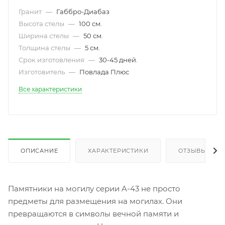
Гранит
—
Габбро-Диабаз
Высота стелы
—
100 см.
Ширина стелы
—
50 см.
Толщина стелы
—
5 см.
Срок изготовления
—
30-45 дней.
Изготовитель
—
Повлада Плюс
Все характеристики
ОПИСАНИЕ
ХАРАКТЕРИСТИКИ
ОТЗЫВЫ
Памятники на могилу серии A-43 не просто
предметы для размещения на могилах. Они
превращаются в символы вечной памяти и