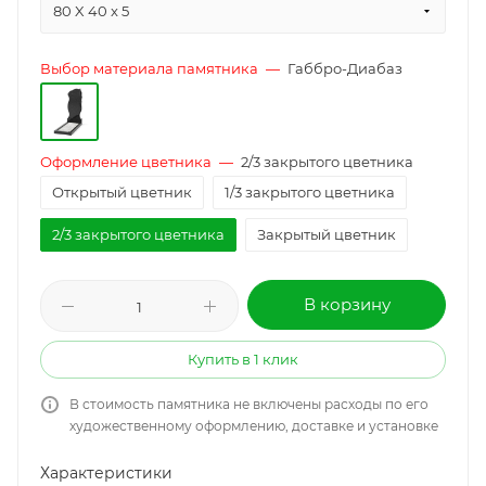
80 X 40 x 5
Выбор материала памятника
—
Габбро-Диабаз
Оформление цветника
—
2/3 закрытого цветника
Открытый цветник
1/3 закрытого цветника
2/3 закрытого цветника
Закрытый цветник
В корзину
Купить в 1 клик
В стоимость памятника не включены расходы по его
художественному оформлению, доставке и установке
Характеристики