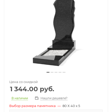
Цена со скидкой
1 344.00
руб.
В наличии
Нашли дешевле?
Выбор размера памятника
—
80 X 40 x 5