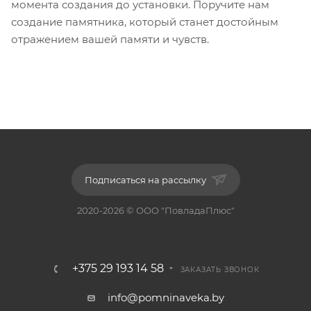
момента создания до установки. Поручите нам
создание памятника, который станет достойным
отражением вашей памяти и чувств.
Подписаться на рассылку
2020-2026 © ООО "ПовладаПлюс"
+375 29 193 14 58
ЗАКАЗАТЬ ЗВОНОК
info@pomninaveka.by