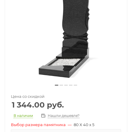
Цена со скидкой
1 344.00
руб.
В наличии
Нашли дешевле?
Выбор размера памятника
—
80 X 40 x 5