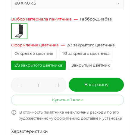
80 X 40 x 5
Выбор материала памятника
—
Габбро-Диабаз
Оформление цветника
—
2/3 закрытого цветника
Открытый цветник
1/3 закрытого цветника
2/3 закрытого цветника
Закрытый цветник
В корзину
Купить в 1 клик
В стоимость памятника не включены расходы по его
художественному оформлению, доставке и установке
Характеристики