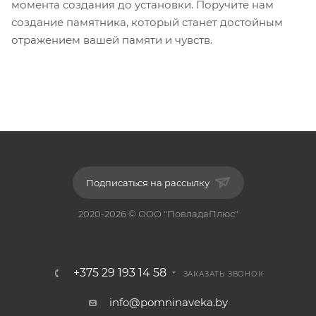
момента создания до установки. Поручите нам
создание памятника, который станет достойным
отражением вашей памяти и чувств.
Подписаться на рассылку
2020-2026 © ООО "ПовладаПлюс"
+375 29 193 14 58
ЗАКАЗАТЬ ЗВОНОК
info@pomninaveka.by