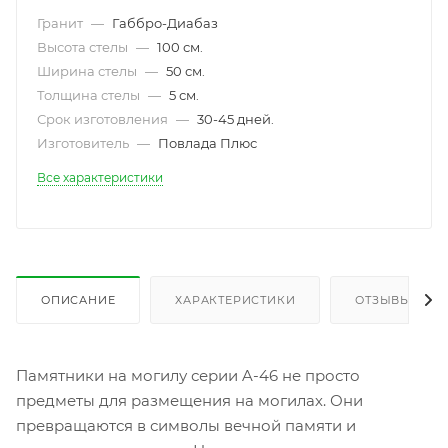
Гранит
—
Габбро-Диабаз
Высота стелы
—
100 см.
Ширина стелы
—
50 см.
Толщина стелы
—
5 см.
Срок изготовления
—
30-45 дней.
Изготовитель
—
Повлада Плюс
Все характеристики
ОПИСАНИЕ
ХАРАКТЕРИСТИКИ
ОТЗЫВЫ
Памятники на могилу серии A-46 не просто
предметы для размещения на могилах. Они
превращаются в символы вечной памяти и