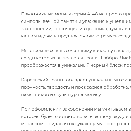
Памятники на могилу серии A-48 не просто пр
символы вечной памяти и уважения к ушедшим
захоронений, состоящие из цветника, тумбы и 
вашим идеям и предпочтениям, стремясь созд
Мы стремимся к высочайшему качеству в каждо
среди которых выделяется гранит Габбро-Диаба
преображается в уникальный черный блеск по
Карельский гранит обладает уникальными физи
прочность, твердость и прекрасная обработка,
памятников и скульптур на могилу.
При оформлении захоронений мы учитываем ва
которая будет соответствовать вашему вкусу и
металлом, придавая окружающему пространству
предлагаем широкий выбор других материалов