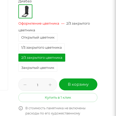
Диабаз
Оформление цветника
—
2/3 закрытого
цветника
Открытый цветник
1/3 закрытого цветника
2/3 закрытого цветника
Закрытый цветник
В корзину
Купить в 1 клик
В стоимость памятника не включены
расходы по его художественному