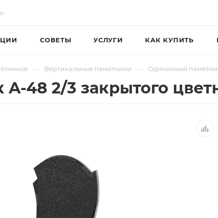
ЦИИ
СОВЕТЫ
УСЛУГИ
КАК КУПИТЬ
—
—
мятников
Вертикальные памятники
Одиночный памятни
A-48 2/3 закрытого цвет