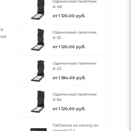
Одиночный памятник
А-46
от
1 120.00 руб.
та
Одиночный памятник
шей
А-32
от
1 120.00 руб.
Одиночный памятник
А-23
от
1 184.00 руб.
Одиночный памятник
А-84
от
1 120.00 руб.
Табличка на могилу из
гранита Т-1