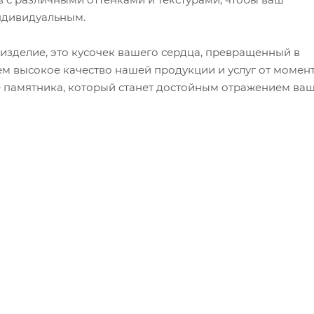
ндивидуальным.
 изделие, это кусочек вашего сердца, превращенный в
м высокое качество нашей продукции и услуг от момен
е памятника, который станет достойным отражением ва