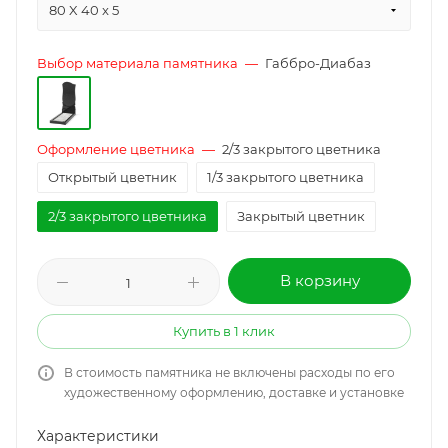
80 X 40 x 5
Выбор материала памятника
—
Габбро-Диабаз
Оформление цветника
—
2/3 закрытого цветника
Открытый цветник
1/3 закрытого цветника
2/3 закрытого цветника
Закрытый цветник
В корзину
Купить в 1 клик
В стоимость памятника не включены расходы по его
художественному оформлению, доставке и установке
Характеристики