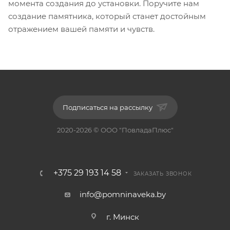
момента создания до установки. Поручите нам
создание памятника, который станет достойным
отражением вашей памяти и чувств.
Подписаться на рассылку
2020-2026 © ООО "ПовладаПлюс"
+375 29 193 14 58
ЗАКАЗАТЬ ЗВОНОК
info@pomninaveka.by
г. Минск