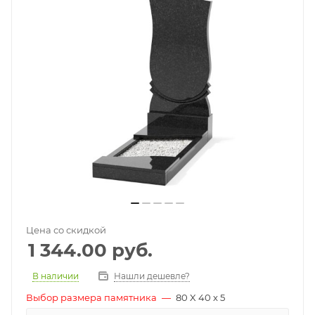
Цена со скидкой
1 344.00
руб.
В наличии
Нашли дешевле?
Выбор размера памятника
—
80 X 40 x 5