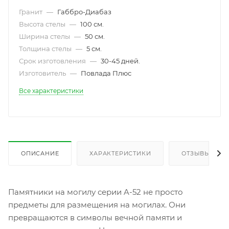
Гранит
—
Габбро-Диабаз
Высота стелы
—
100 см.
Ширина стелы
—
50 см.
Толщина стелы
—
5 см.
Срок изготовления
—
30-45 дней.
Изготовитель
—
Повлада Плюс
Все характеристики
ОПИСАНИЕ
ХАРАКТЕРИСТИКИ
ОТЗЫВЫ
Памятники на могилу серии A-52 не просто
предметы для размещения на могилах. Они
превращаются в символы вечной памяти и