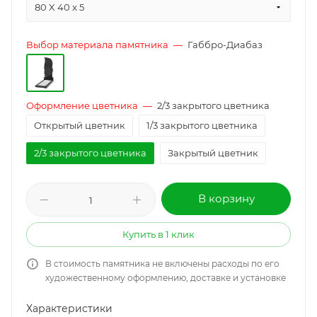
80 X 40 x 5
Выбор материала памятника
—
Габбро-Диабаз
Оформление цветника
—
2/3 закрытого цветника
Открытый цветник
1/3 закрытого цветника
2/3 закрытого цветника
Закрытый цветник
В корзину
Купить в 1 клик
В стоимость памятника не включены расходы по его
художественному оформлению, доставке и установке
Характеристики