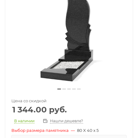
Цена со скидкой
1 344.00
руб.
В наличии
Нашли дешевле?
Выбор размера памятника
—
80 X 40 x 5