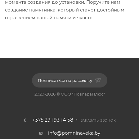
момента создания до установки. Поручите нам
создание памятника, который станет достойным
отражением вашей памяти и чувств.
Подписаться на рассылку
2020-2026 © ООО "ПовладаПлюс"
+375 29 193 14 58
ЗАКАЗАТЬ ЗВОНОК
info@pomninaveka.by