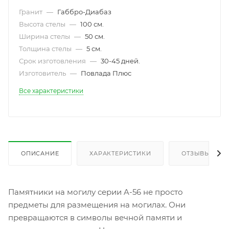
Гранит
—
Габбро-Диабаз
Высота стелы
—
100 см.
Ширина стелы
—
50 см.
Толщина стелы
—
5 см.
Срок изготовления
—
30-45 дней.
Изготовитель
—
Повлада Плюс
Все характеристики
ОПИСАНИЕ
ХАРАКТЕРИСТИКИ
ОТЗЫВЫ
Памятники на могилу серии A-56 не просто
предметы для размещения на могилах. Они
превращаются в символы вечной памяти и