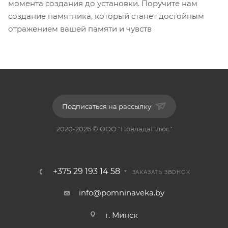
момента создания до установки. Поручите нам
создание памятника, который станет достойным
отражением вашей памяти и чувств
Подписаться на рассылку
2020-2026 © ООО "ПовладаПлюс"
+375 29 193 14 58
ЗАКАЗАТЬ ЗВОНОК
info@pomninaveka.by
г. Минск