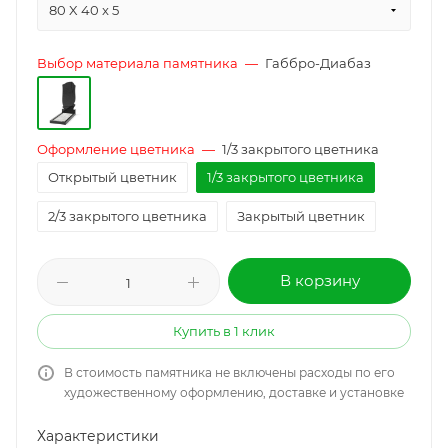
80 X 40 x 5
Выбор материала памятника
—
Габбро-Диабаз
Оформление цветника
—
1/3 закрытого цветника
Открытый цветник
1/3 закрытого цветника
2/3 закрытого цветника
Закрытый цветник
В корзину
Купить в 1 клик
В стоимость памятника не включены расходы по его
художественному оформлению, доставке и установке
Характеристики