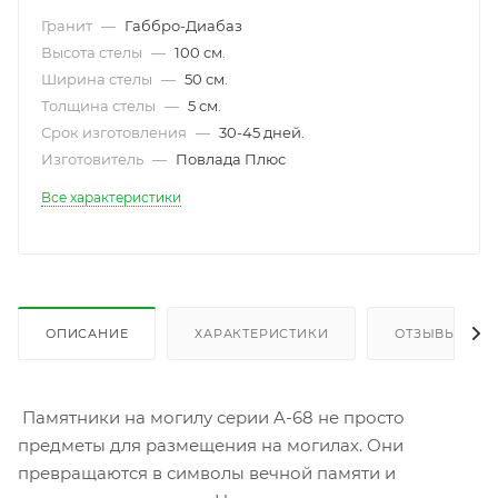
Гранит
—
Габбро-Диабаз
Высота стелы
—
100 см.
Ширина стелы
—
50 см.
Толщина стелы
—
5 см.
Срок изготовления
—
30-45 дней.
Изготовитель
—
Повлада Плюс
Все характеристики
ОПИСАНИЕ
ХАРАКТЕРИСТИКИ
ОТЗЫВЫ
Памятники на могилу серии A-68 не просто
предметы для размещения на могилах. Они
превращаются в символы вечной памяти и