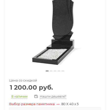
Цена со скидкой
1 200.00
руб.
В наличии
Нашли дешевле?
Выбор размера памятника
—
80 X 40 x 5