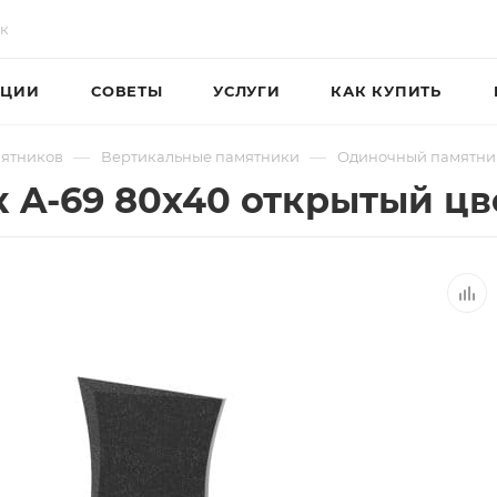
ЦИИ
СОВЕТЫ
УСЛУГИ
КАК КУПИТЬ
—
—
мятников
Вертикальные памятники
Одиночный памятни
 A-69 80х40 открытый цв