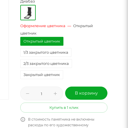
Диабаз
Оформление цветника
—
Открытый
цветник
Открытый цветник
1/3 закрытого цветника
2/3 закрытого цветника
Закрытый цветник
В корзину
Купить в 1 клик
В стоимость памятника не включены
расходы по его художественному