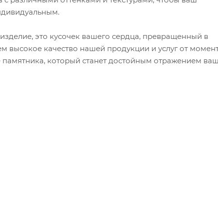
ндивидуальным.
 изделие, это кусочек вашего сердца, превращенный в
м высокое качество нашей продукции и услуг от момен
е памятника, который станет достойным отражением ва