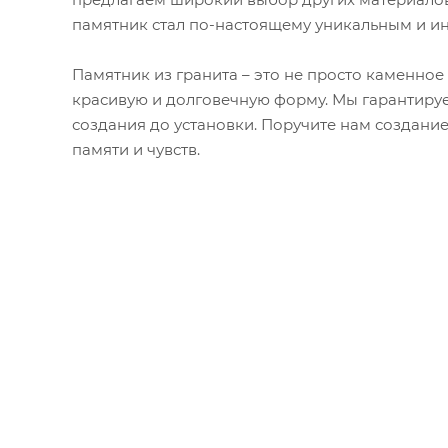
памятник стал по-настоящему уникальным и и
Памятник из гранита – это не просто каменное
красивую и долговечную форму. Мы гарантируе
создания до установки. Поручите нам создани
памяти и чувств.