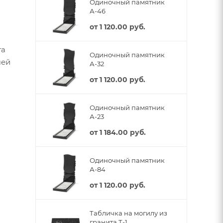
Одиночный памятник
А-46
от
1 120.00 руб.
та
Одиночный памятник
шей
А-32
от
1 120.00 руб.
Одиночный памятник
А-23
от
1 184.00 руб.
Одиночный памятник
А-84
от
1 120.00 руб.
Табличка на могилу из
гранита Т-1