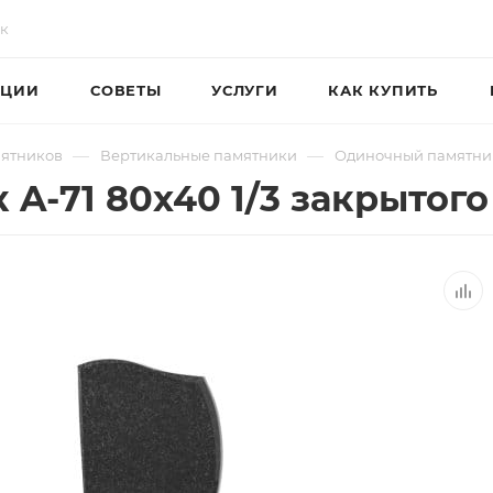
ЦИИ
СОВЕТЫ
УСЛУГИ
КАК КУПИТЬ
—
—
мятников
Вертикальные памятники
Одиночный памятник
A-71 80х40 1/3 закрытого