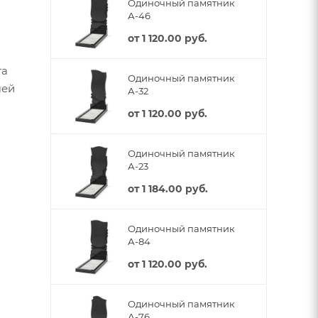
Одиночный памятник
А-46
от
1 120.00 руб.
та
Одиночный памятник
шей
А-32
от
1 120.00 руб.
Одиночный памятник
А-23
от
1 184.00 руб.
Одиночный памятник
А-84
от
1 120.00 руб.
Одиночный памятник
А-76