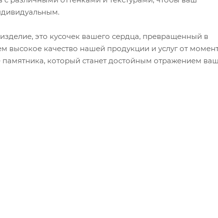
ндивидуальным.
 изделие, это кусочек вашего сердца, превращенный в
м высокое качество нашей продукции и услуг от момен
е памятника, который станет достойным отражением ва