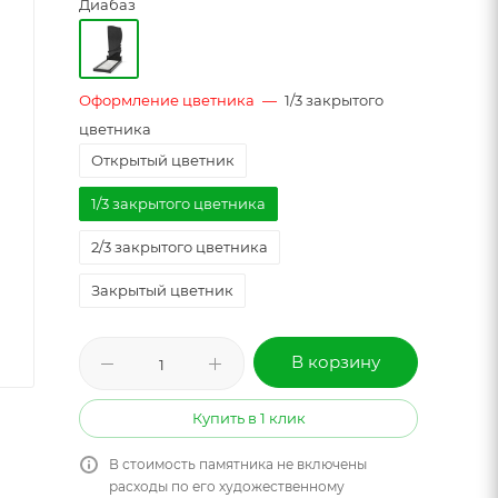
Диабаз
Оформление цветника
—
1/3 закрытого
цветника
Открытый цветник
1/3 закрытого цветника
2/3 закрытого цветника
Закрытый цветник
В корзину
Купить в 1 клик
В стоимость памятника не включены
расходы по его художественному