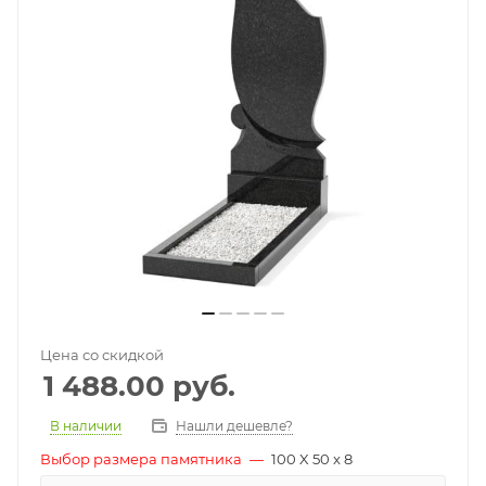
Цена со скидкой
1 488.00
руб.
В наличии
Нашли дешевле?
Выбор размера памятника
—
100 X 50 x 8