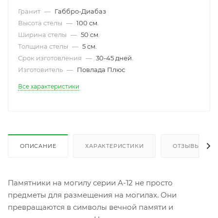
Гранит
—
Габбро-Диабаз
Высота стелы
—
100 см.
Ширина стелы
—
50 см.
Толщина стелы
—
5 см.
Срок изготовления
—
30-45 дней.
Изготовитель
—
Повлада Плюс
Все характеристики
ОПИСАНИЕ
ХАРАКТЕРИСТИКИ
ОТЗЫВЫ
Памятники на могилу серии A-12 не просто
предметы для размещения на могилах. Они
превращаются в символы вечной памяти и