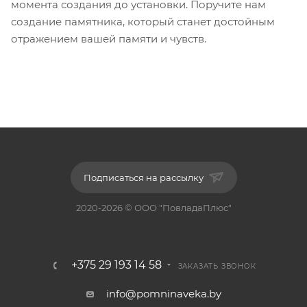
момента создания до установки. Поручите нам
создание памятника, который станет достойным
отражением вашей памяти и чувств.
Подписаться на рассылку
2020-2026 © ООО "ПовладаПлюс"
+375 29 193 14 58
ЗАКАЗАТЬ ЗВОНОК
info@pomninaveka.by