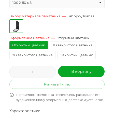
100 X 50 x 8
Выбор материала памятника
—
Габбро-Диабаз
Оформление цветника
—
Открытый цветник
Открытый цветник
1/3 закрытого цветника
2/3 закрытого цветника
Закрытый цветник
В корзину
Купить в 1 клик
В стоимость памятника не включены расходы по его
художественному оформлению, доставке и установке
Характеристики