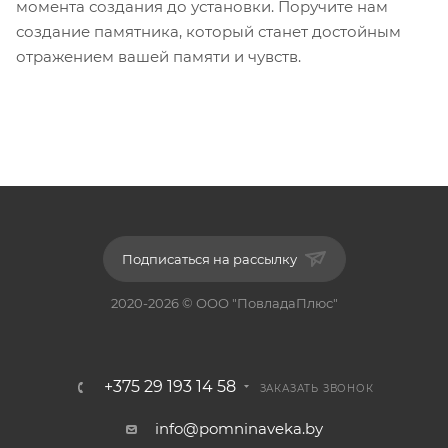
момента создания до установки. Поручите нам
создание памятника, который станет достойным
отражением вашей памяти и чувств.
Подписаться на рассылку
2020-2026 © ООО "ПовладаПлюс"
+375 29 193 14 58
ЗАКАЗАТЬ ЗВОНОК
info@pomninaveka.by