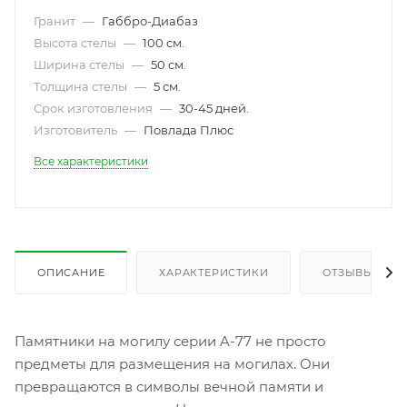
Гранит
—
Габбро-Диабаз
Высота стелы
—
100 см.
Ширина стелы
—
50 см.
Толщина стелы
—
5 см.
Срок изготовления
—
30-45 дней.
Изготовитель
—
Повлада Плюс
Все характеристики
ОПИСАНИЕ
ХАРАКТЕРИСТИКИ
ОТЗЫВЫ
Памятники на могилу серии A-77 не просто
предметы для размещения на могилах. Они
превращаются в символы вечной памяти и