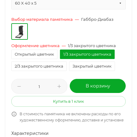
60 X 40 x 5
Выбор материала памятника
—
Габбро-Диабаз
Оформление цветника
—
1/3 закрытого цветника
Открытый цветник
1/3 закрытого цветника
2/3 закрытого цветника
Закрытый цветник
В корзину
Купить в 1 клик
В стоимость памятника не включены расходы по его
художественному оформлению, доставке и установке
Характеристики