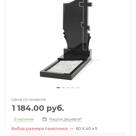
Цена со скидкой
1 184.00
руб.
В наличии
Нашли дешевле?
Выбор размера памятника
—
60 X 40 x 5