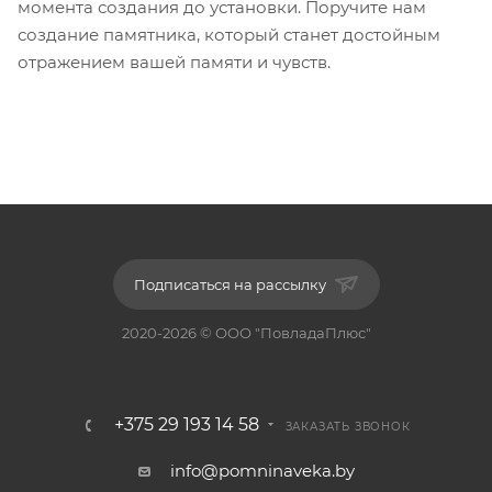
момента создания до установки. Поручите нам
создание памятника, который станет достойным
отражением вашей памяти и чувств.
Подписаться на рассылку
2020-2026 © ООО "ПовладаПлюс"
+375 29 193 14 58
ЗАКАЗАТЬ ЗВОНОК
info@pomninaveka.by