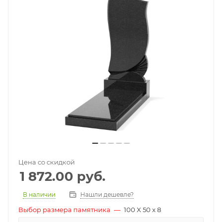
Цена со скидкой
1 872.00
руб.
В наличии
Нашли дешевле?
Выбор размера памятника
—
100 X 50 x 8