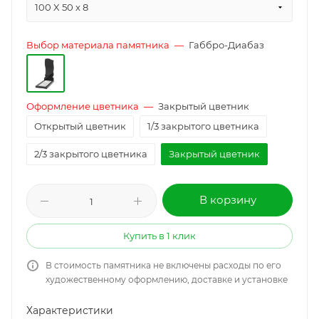
100 X 50 x 8
Выбор материала памятника
—
Габбро-Диабаз
Оформление цветника
—
Закрытый цветник
Открытый цветник
1/3 закрытого цветника
2/3 закрытого цветника
Закрытый цветник
В корзину
Купить в 1 клик
В стоимость памятника не включены расходы по его
художественному оформлению, доставке и установке
Характеристики