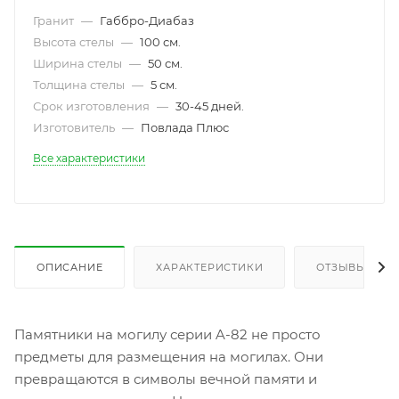
Гранит
—
Габбро-Диабаз
Высота стелы
—
100 см.
Ширина стелы
—
50 см.
Толщина стелы
—
5 см.
Срок изготовления
—
30-45 дней.
Изготовитель
—
Повлада Плюс
Все характеристики
ОПИСАНИЕ
ХАРАКТЕРИСТИКИ
ОТЗЫВЫ
Памятники на могилу серии A-82 не просто
предметы для размещения на могилах. Они
превращаются в символы вечной памяти и