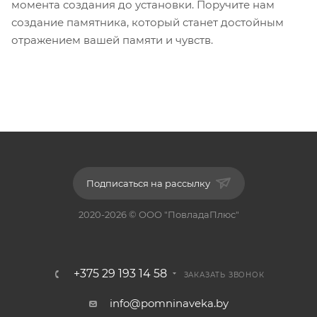
момента создания до установки. Поручите нам
создание памятника, который станет достойным
отражением вашей памяти и чувств.
Подписаться на рассылку
2020-2026 © ООО "ПовладаПлюс"
+375 29 193 14 58
ЗАКАЗАТЬ ЗВОНОК
info@pomninaveka.by