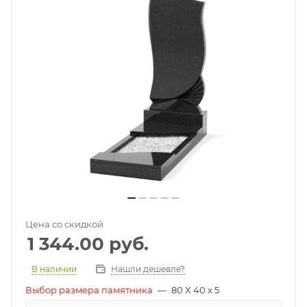
Цена со скидкой
1 344.00
руб.
В наличии
Нашли дешевле?
Выбор размера памятника
—
80 X 40 x 5