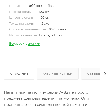
Гранит
—
Габбро-Диабаз
Высота стелы
—
100 см.
Ширина стелы
—
50 см.
Толщина стелы
—
5 см.
Срок изготовления
—
30-45 дней.
Изготовитель
—
Повлада Плюс
Все характеристики
ОПИСАНИЕ
ХАРАКТЕРИСТИКИ
ОТЗЫВЫ
Памятники на могилу серии A-82 не просто
предметы для размещения на могилах. Они
превращаются в символы вечной памяти и