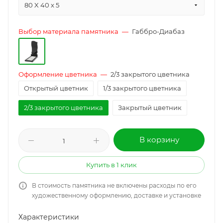
80 X 40 x 5
Выбор материала памятника
—
Габбро-Диабаз
Оформление цветника
—
2/3 закрытого цветника
Открытый цветник
1/3 закрытого цветника
2/3 закрытого цветника
Закрытый цветник
В корзину
Купить в 1 клик
В стоимость памятника не включены расходы по его
художественному оформлению, доставке и установке
Характеристики