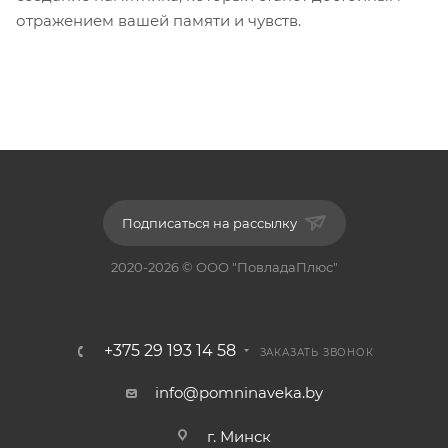
отражением вашей памяти и чувств.
Подписаться на рассылку
2020-2026 © ООО "ПовладаПлюс"
+375 29 193 14 58
ЗАКАЗАТЬ ЗВОНОК
info@pomninaveka.by
г. Минск