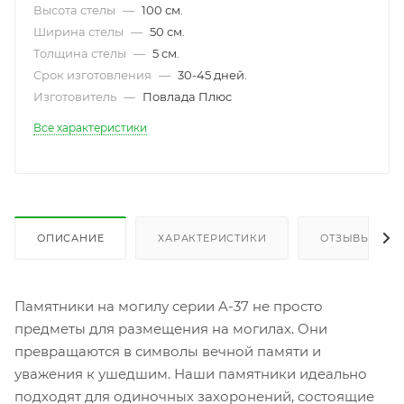
Высота стелы
—
100 см.
Ширина стелы
—
50 см.
Толщина стелы
—
5 см.
Срок изготовления
—
30-45 дней.
Изготовитель
—
Повлада Плюс
Все характеристики
ОПИСАНИЕ
ХАРАКТЕРИСТИКИ
ОТЗЫВЫ
Памятники на могилу серии A-37 не просто
предметы для размещения на могилах. Они
превращаются в символы вечной памяти и
уважения к ушедшим. Наши памятники идеально
подходят для одиночных захоронений, состоящие