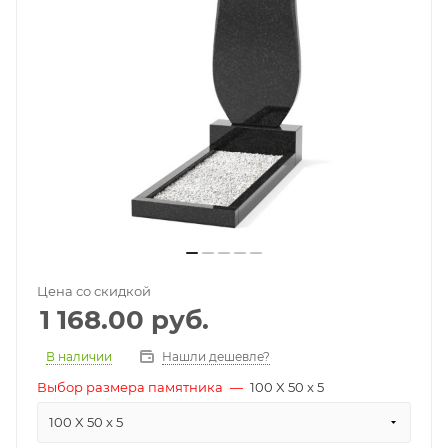
Цена со скидкой
1 168.00
руб.
В наличии
Нашли дешевле?
Выбор размера памятника
—
100 X 50 x 5
100 X 50 x 5