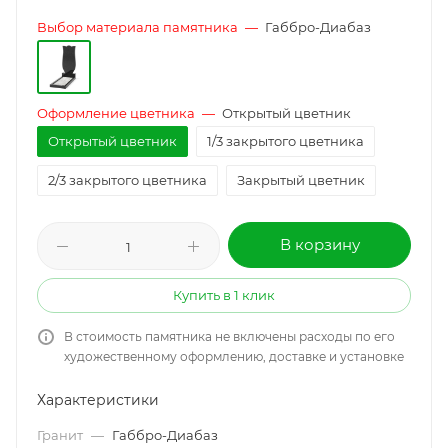
Выбор материала памятника
—
Габбро-Диабаз
Оформление цветника
—
Открытый цветник
Открытый цветник
1/3 закрытого цветника
2/3 закрытого цветника
Закрытый цветник
В корзину
Купить в 1 клик
В стоимость памятника не включены расходы по его
художественному оформлению, доставке и установке
Характеристики
Гранит
—
Габбро-Диабаз