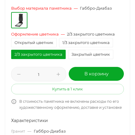
Выбор материала памятника
—
Габбро-Диабаз
Оформление цветника
—
2/3 закрытого цветника
Открытый цветник
1/3 закрытого цветника
2/3 закрытого цветника
Закрытый цветник
В корзину
Купить в 1 клик
В стоимость памятника не включены расходы по его
художественному оформлению, доставке и установке
Характеристики
Гранит
—
Габбро-Диабаз