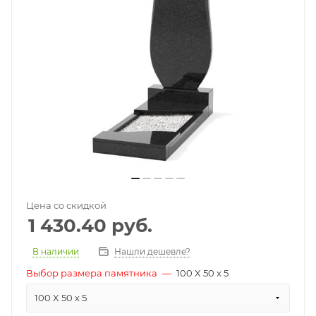
Цена со скидкой
1 430.40
руб.
В наличии
Нашли дешевле?
Выбор размера памятника
—
100 X 50 x 5
100 X 50 x 5