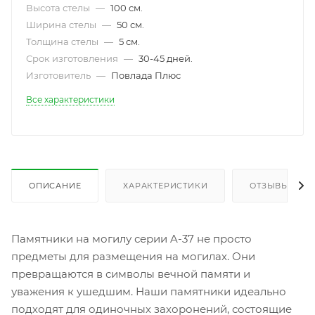
Высота стелы
—
100 см.
Ширина стелы
—
50 см.
Толщина стелы
—
5 см.
Срок изготовления
—
30-45 дней.
Изготовитель
—
Повлада Плюс
Все характеристики
ОПИСАНИЕ
ХАРАКТЕРИСТИКИ
ОТЗЫВЫ
Памятники на могилу серии A-37 не просто
предметы для размещения на могилах. Они
превращаются в символы вечной памяти и
уважения к ушедшим. Наши памятники идеально
подходят для одиночных захоронений, состоящие