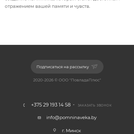
отражением вашей памяти и чувств.
Подписаться на рассылку
2020-2026 © ООО "ПовладаПлюс"
+375 29 193 14 58
ЗАКАЗАТЬ ЗВОНОК
info@pomninaveka.by
г. Минск