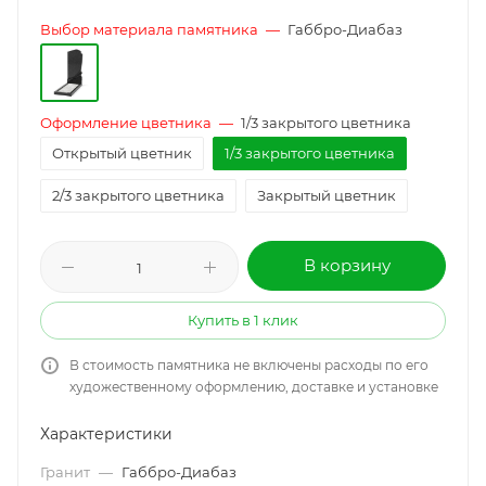
Выбор материала памятника
—
Габбро-Диабаз
Оформление цветника
—
1/3 закрытого цветника
Открытый цветник
1/3 закрытого цветника
2/3 закрытого цветника
Закрытый цветник
В корзину
Купить в 1 клик
В стоимость памятника не включены расходы по его
художественному оформлению, доставке и установке
Характеристики
Гранит
—
Габбро-Диабаз