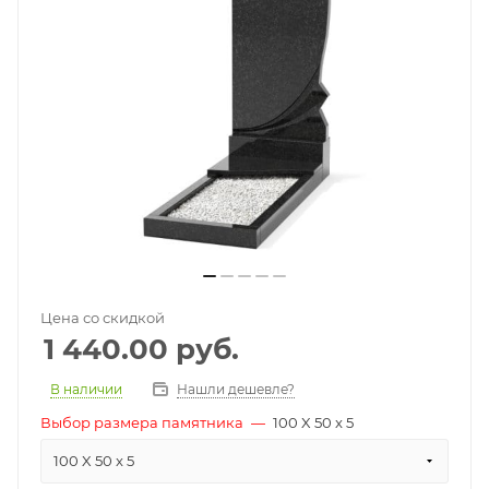
Цена со скидкой
1 440.00
руб.
В наличии
Нашли дешевле?
Выбор размера памятника
—
100 X 50 x 5
100 X 50 x 5