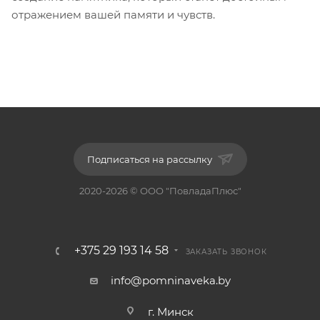
отражением вашей памяти и чувств.
Подписаться на рассылку
2020-2026 © ООО "ПовладаПлюс"
+375 29 193 14 58
ЗАКАЗАТЬ ЗВОНОК
info@pomninaveka.by
г. Минск