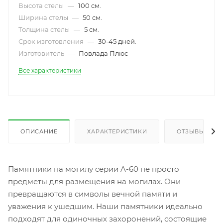
Высота стелы
—
100 см.
Ширина стелы
—
50 см.
Толщина стелы
—
5 см.
Срок изготовления
—
30-45 дней.
Изготовитель
—
Повлада Плюс
Все характеристики
ОПИСАНИЕ
ХАРАКТЕРИСТИКИ
ОТЗЫВЫ
Памятники на могилу серии A-60 не просто
предметы для размещения на могилах. Они
превращаются в символы вечной памяти и
уважения к ушедшим. Наши памятники идеально
подходят для одиночных захоронений, состоящие