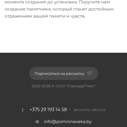
момента создания до установки. Поручите нам
создание памятника, который станет достойным
отражением вашей памяти и чувств.
Подписаться на рассылку
2020-2026 © ООО "ПовладаПлюс"
+375 29 193 14 58
ЗАКАЗАТЬ ЗВОНОК
info@pomninaveka.by