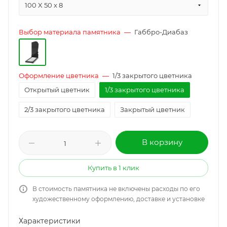
100 X 50 x 8
Выбор материала памятника
—
Габбро-Диабаз
Оформление цветника
—
1/3 закрытого цветника
Открытый цветник
1/3 закрытого цветника
2/3 закрытого цветника
Закрытый цветник
В корзину
Купить в 1 клик
В стоимость памятника не включены расходы по его
художественному оформлению, доставке и установке
Характеристики