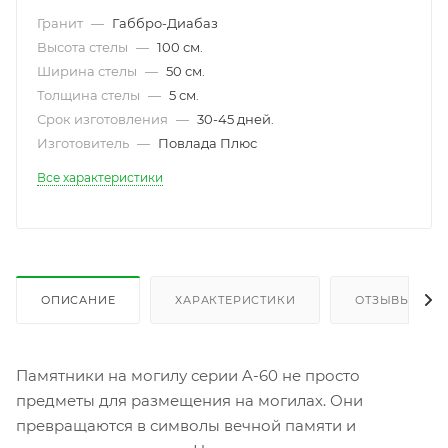
Гранит
—
Габбро-Диабаз
Высота стелы
—
100 см.
Ширина стелы
—
50 см.
Толщина стелы
—
5 см.
Срок изготовления
—
30-45 дней.
Изготовитель
—
Повлада Плюс
Все характеристики
ОПИСАНИЕ
ХАРАКТЕРИСТИКИ
ОТЗЫВЫ
Памятники на могилу серии A-60 не просто
предметы для размещения на могилах. Они
превращаются в символы вечной памяти и