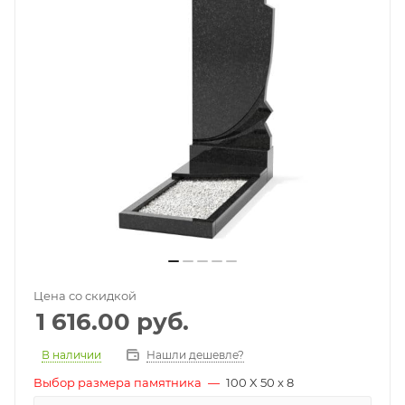
Цена со скидкой
1 616.00
руб.
В наличии
Нашли дешевле?
Выбор размера памятника
—
100 X 50 x 8