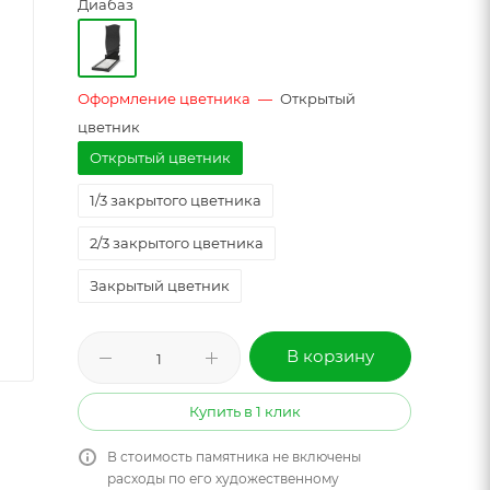
Диабаз
Оформление цветника
—
Открытый
цветник
Открытый цветник
1/3 закрытого цветника
2/3 закрытого цветника
Закрытый цветник
В корзину
Купить в 1 клик
В стоимость памятника не включены
расходы по его художественному