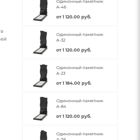
Одиночный памятник
А-46
от
1 120.00 руб.
та
Одиночный памятник
шей
А-32
от
1 120.00 руб.
Одиночный памятник
А-23
от
1 184.00 руб.
Одиночный памятник
А-84
от
1 120.00 руб.
Одиночный памятник
А-76