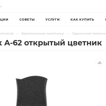
ЦИИ
СОВЕТЫ
УСЛУГИ
КАК КУПИТЬ
—
—
мятников
Вертикальные памятники
Одиночный памятник
 A-62 открытый цветник