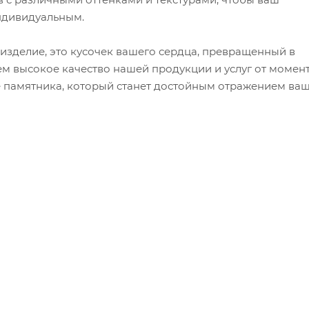
ндивидуальным.
 изделие, это кусочек вашего сердца, превращенный в
м высокое качество нашей продукции и услуг от момен
е памятника, который станет достойным отражением ва