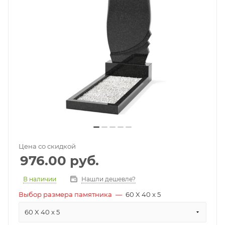
Цена со скидкой
976.00
руб.
В наличии
Нашли дешевле?
Выбор размера памятника
—
60 X 40 x 5
60 X 40 x 5