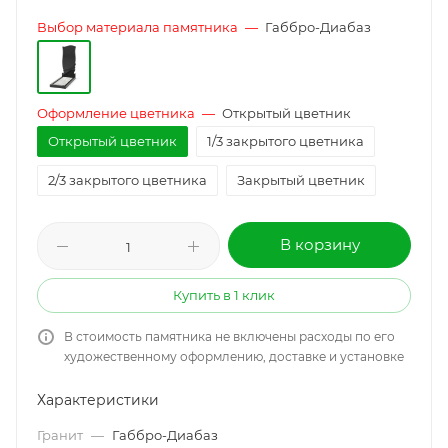
Выбор материала памятника
—
Габбро-Диабаз
Оформление цветника
—
Открытый цветник
Открытый цветник
1/3 закрытого цветника
2/3 закрытого цветника
Закрытый цветник
В корзину
Купить в 1 клик
В стоимость памятника не включены расходы по его
художественному оформлению, доставке и установке
Характеристики
Гранит
—
Габбро-Диабаз