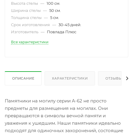
Высота стелы
—
100 см.
Ширина стелы
—
50 см.
Толщина стелы
—
5 см.
Срок изготовления
—
30-45 дней.
Изготовитель
—
Повлада Плюс
Все характеристики
ОПИСАНИЕ
ХАРАКТЕРИСТИКИ
ОТЗЫВЫ
Памятники на могилу серии A-62 не просто
предметы для размещения на могилах. Они
превращаются в символы вечной памяти и
уважения к ушедшим. Наши памятники идеально
подходят для одиночных захоронений, состоящие