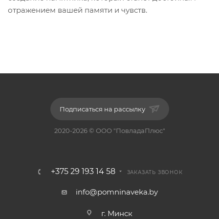
отражением вашей памяти и чувств.
Подписаться на рассылку
2020-2026 © ООО "ПовладаПлюс"
+375 29 193 14 58
ЗАКАЗАТЬ ЗВОНОК
info@pomninaveka.by
г. Минск