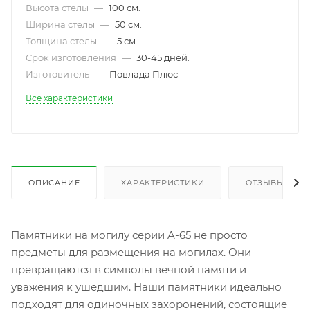
Высота стелы
—
100 см.
Ширина стелы
—
50 см.
Толщина стелы
—
5 см.
Срок изготовления
—
30-45 дней.
Изготовитель
—
Повлада Плюс
Все характеристики
ОПИСАНИЕ
ХАРАКТЕРИСТИКИ
ОТЗЫВЫ
Памятники на могилу серии A-65 не просто
предметы для размещения на могилах. Они
превращаются в символы вечной памяти и
уважения к ушедшим. Наши памятники идеально
подходят для одиночных захоронений, состоящие