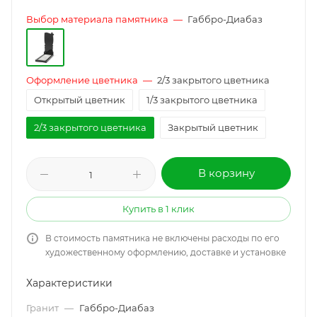
Выбор материала памятника
—
Габбро-Диабаз
Оформление цветника
—
2/3 закрытого цветника
Открытый цветник
1/3 закрытого цветника
2/3 закрытого цветника
Закрытый цветник
В корзину
Купить в 1 клик
В стоимость памятника не включены расходы по его
художественному оформлению, доставке и установке
Характеристики
Гранит
—
Габбро-Диабаз