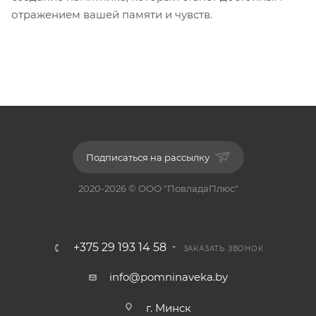
отражением вашей памяти и чувств.
Подписаться на рассылку
2020-2026 © ООО "ПовладаПлюс"
+375 29 193 14 58
ЗАКАЗАТЬ ЗВОНОК
info@pomninaveka.by
г. Минск