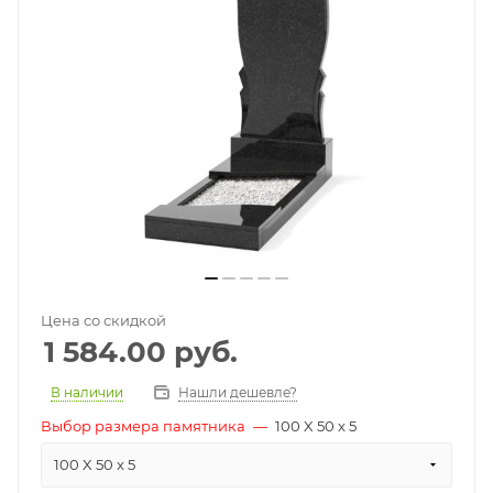
Цена со скидкой
1 584.00
руб.
В наличии
Нашли дешевле?
Выбор размера памятника
—
100 X 50 x 5
100 X 50 x 5