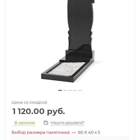
Цена со скидкой
1 120.00
руб.
В наличии
Нашли дешевле?
Выбор размера памятника
—
60 X 40 x 5