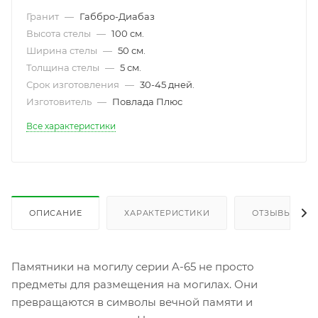
Гранит
—
Габбро-Диабаз
Высота стелы
—
100 см.
Ширина стелы
—
50 см.
Толщина стелы
—
5 см.
Срок изготовления
—
30-45 дней.
Изготовитель
—
Повлада Плюс
Все характеристики
ОПИСАНИЕ
ХАРАКТЕРИСТИКИ
ОТЗЫВЫ
Памятники на могилу серии A-65 не просто
предметы для размещения на могилах. Они
превращаются в символы вечной памяти и