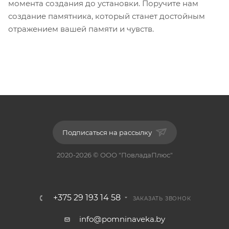
момента создания до установки. Поручите нам
создание памятника, который станет достойным
отражением вашей памяти и чувств.
Подписаться на рассылку
2020-2026 © ООО "ПовладаПлюс"
+375 29 193 14 58
ЗАКАЗАТЬ ЗВОНОК
info@pomninaveka.by