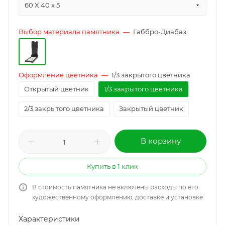
60 X 40 x 5
Выбор материала памятника
—
Габбро-Диабаз
Оформление цветника
—
1/3 закрытого цветника
Открытый цветник
1/3 закрытого цветника
2/3 закрытого цветника
Закрытый цветник
В корзину
Купить в 1 клик
В стоимость памятника не включены расходы по его
художественному оформлению, доставке и установке
Характеристики