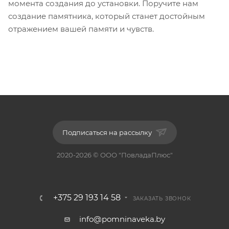
момента создания до установки. Поручите нам
создание памятника, который станет достойным
отражением вашей памяти и чувств.
Подписаться на рассылку
2020-2026 © ООО "ПовладаПлюс"
+375 29 193 14 58
ЗАКАЗАТЬ ЗВОНОК
info@pomninaveka.by