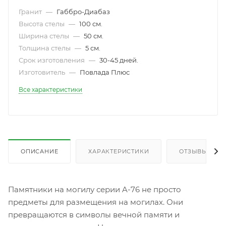
Гранит
—
Габбро-Диабаз
Высота стелы
—
100 см.
Ширина стелы
—
50 см.
Толщина стелы
—
5 см.
Срок изготовления
—
30-45 дней.
Изготовитель
—
Повлада Плюс
Все характеристики
ОПИСАНИЕ
ХАРАКТЕРИСТИКИ
ОТЗЫВЫ
Памятники на могилу серии A-76 не просто
предметы для размещения на могилах. Они
превращаются в символы вечной памяти и