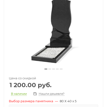
Цена со скидкой
1 200.00
руб.
В наличии
Нашли дешевле?
Выбор размера памятника
—
80 X 40 x 5