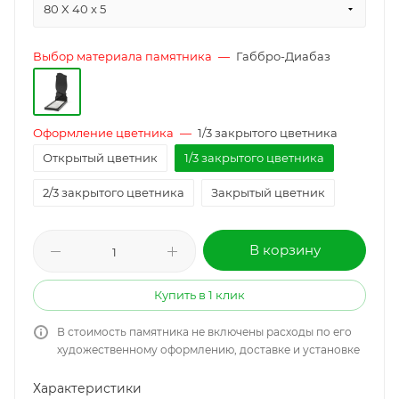
80 X 40 x 5
Выбор материала памятника
—
Габбро-Диабаз
Оформление цветника
—
1/3 закрытого цветника
Открытый цветник
1/3 закрытого цветника
2/3 закрытого цветника
Закрытый цветник
В корзину
Купить в 1 клик
В стоимость памятника не включены расходы по его
художественному оформлению, доставке и установке
Характеристики