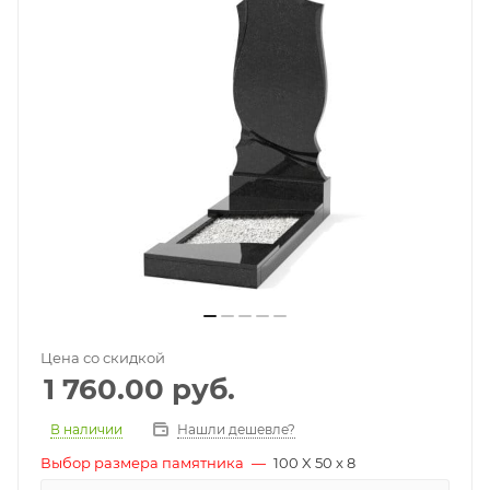
Цена со скидкой
1 760.00
руб.
В наличии
Нашли дешевле?
Выбор размера памятника
—
100 X 50 x 8