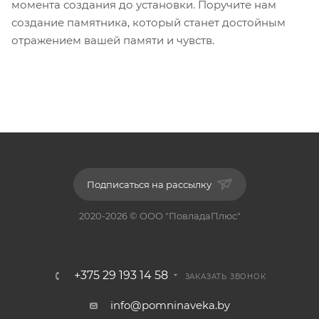
момента создания до установки. Поручите нам
создание памятника, который станет достойным
отражением вашей памяти и чувств.
Подписаться на рассылку
2020-2026 © ООО "ПовладаПлюс"
+375 29 193 14 58
ЗАКАЗАТЬ ЗВОНОК
info@pomninaveka.by