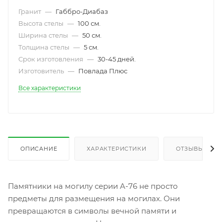
Гранит
—
Габбро-Диабаз
Высота стелы
—
100 см.
Ширина стелы
—
50 см.
Толщина стелы
—
5 см.
Срок изготовления
—
30-45 дней.
Изготовитель
—
Повлада Плюс
Все характеристики
ОПИСАНИЕ
ХАРАКТЕРИСТИКИ
ОТЗЫВЫ
Памятники на могилу серии A-76 не просто
предметы для размещения на могилах. Они
превращаются в символы вечной памяти и