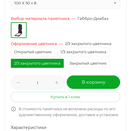
100 X 50 x 8
Выбор материала памятника
—
Габбро-Диабаз
Оформление цветника
—
2/3 закрытого цветника
Открытый цветник
1/3 закрытого цветника
2/3 закрытого цветника
Закрытый цветник
В корзину
Купить в 1 клик
В стоимость памятника не включены расходы по его
художественному оформлению, доставке и установке
Характеристики