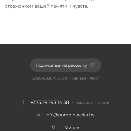
отражением вашей памяти и чувств.
Подписаться на рассылку
2020-2026 © ООО "ПовладаПлюс"
+375 29 193 14 58
ЗАКАЗАТЬ ЗВОНОК
info@pomninaveka.by
г. Минск