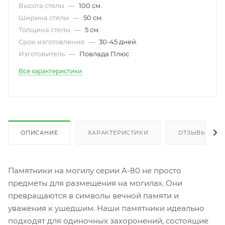
Высота стелы
—
100 см.
Ширина стелы
—
50 см.
Толщина стелы
—
5 см.
Срок изготовления
—
30-45 дней.
Изготовитель
—
Повлада Плюс
Все характеристики
ОПИСАНИЕ
ХАРАКТЕРИСТИКИ
ОТЗЫВЫ
Памятники на могилу серии A-80 не просто
предметы для размещения на могилах. Они
превращаются в символы вечной памяти и
уважения к ушедшим. Наши памятники идеально
подходят для одиночных захоронений, состоящие