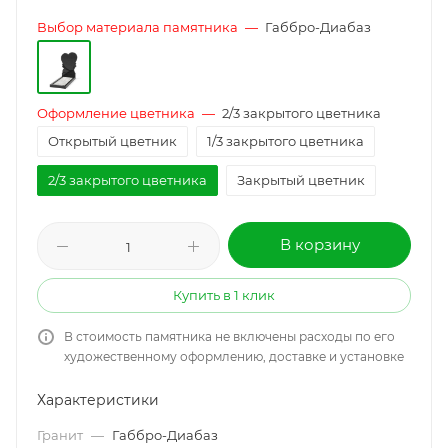
Выбор материала памятника
—
Габбро-Диабаз
Оформление цветника
—
2/3 закрытого цветника
Открытый цветник
1/3 закрытого цветника
2/3 закрытого цветника
Закрытый цветник
В корзину
Купить в 1 клик
В стоимость памятника не включены расходы по его
художественному оформлению, доставке и установке
Характеристики
Гранит
—
Габбро-Диабаз