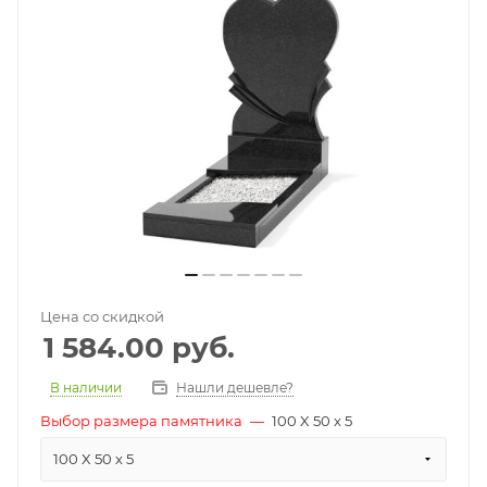
Цена со скидкой
1 584.00
руб.
В наличии
Нашли дешевле?
Выбор размера памятника
—
100 X 50 x 5
100 X 50 x 5