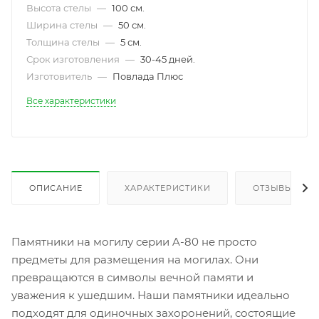
Высота стелы
—
100 см.
Ширина стелы
—
50 см.
Толщина стелы
—
5 см.
Срок изготовления
—
30-45 дней.
Изготовитель
—
Повлада Плюс
Все характеристики
ОПИСАНИЕ
ХАРАКТЕРИСТИКИ
ОТЗЫВЫ
Памятники на могилу серии A-80 не просто
предметы для размещения на могилах. Они
превращаются в символы вечной памяти и
уважения к ушедшим. Наши памятники идеально
подходят для одиночных захоронений, состоящие