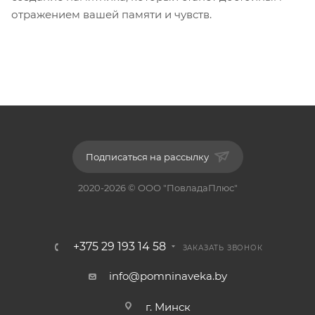
отражением вашей памяти и чувств.
Подписаться на рассылку
2020-2026 © ООО "ПовладаПлюс"
+375 29 193 14 58
ЗАКАЗАТЬ ЗВОНОК
info@pomninaveka.by
г. Минск