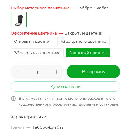
Выбор материала памятника
—
Габбро-Диабаз
Оформление цветника
—
Закрытый цветник
Открытый цветник
1/3 закрытого цветника
2/3 закрытого цветника
Закрытый цветник
В корзину
Купить в 1 клик
В стоимость памятника не включены расходы по его
художественному оформлению, доставке и установке
Характеристики
Гранит
—
Габбро-Диабаз