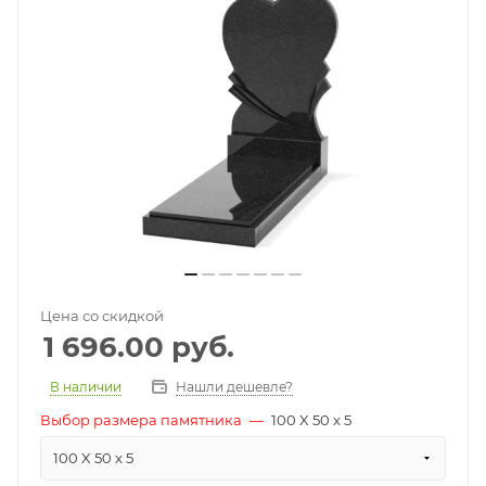
Цена со скидкой
1 696.00
руб.
В наличии
Нашли дешевле?
Выбор размера памятника
—
100 X 50 x 5
100 X 50 x 5