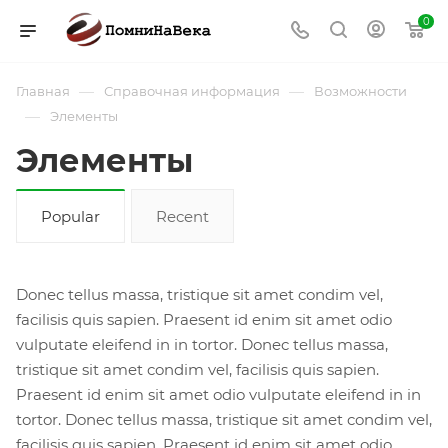
0
—
—
Главная
Справочная информация
Возможности
—
Элементы
Элементы
Popular
Recent
Donec tellus massa, tristique sit amet condim vel,
facilisis quis sapien. Praesent id enim sit amet odio
vulputate eleifend in in tortor. Donec tellus massa,
tristique sit amet condim vel, facilisis quis sapien.
Praesent id enim sit amet odio vulputate eleifend in in
tortor. Donec tellus massa, tristique sit amet condim vel,
facilisis quis sapien. Praesent id enim sit amet odio