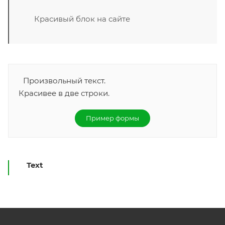
Красивый блок на сайте
Произвольный текст.
Красивее в две строки.
Пример формы
Text