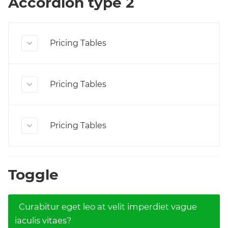
Accordion type 2
Pricing Tables
Pricing Tables
Pricing Tables
Toggle
Curabitur eget leo at velit imperdiet vague
iaculis vitaes?