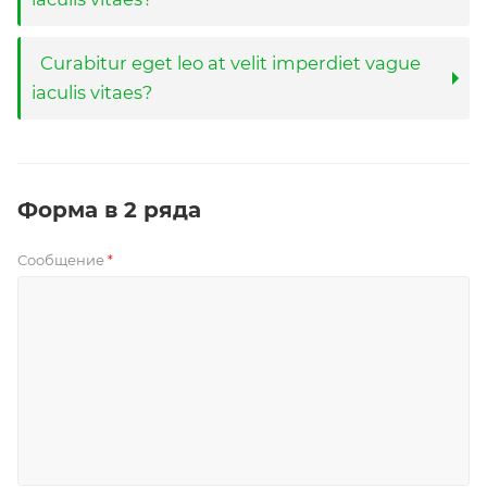
Curabitur eget leo at velit imperdiet vague
iaculis vitaes?
Форма в 2 ряда
Сообщение
*