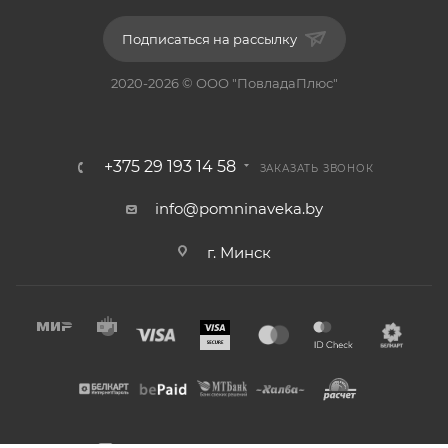
Подписаться на рассылку
2020-2026 © ООО "ПовладаПлюс"
+375 29 193 14 58
ЗАКАЗАТЬ ЗВОНОК
info@pomninaveka.by
г. Минск