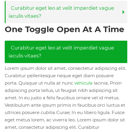
Curabitur eget leo at velit imperdiet vague
iaculis vitaes?
One Toggle Open At A Time
Curabitur eget leo at velit imperdiet vague
iaculis vitaes?
Lorem ipsum dolor sit amet, consectetur adipiscing elit.
Curabitur pellentesque neque eget diam posuere
porta. Quisque ut nulla at nunc
vehicula
lacinia. Proin
adipiscing porta tellus, ut feugiat nibh adipiscing sit
amet. In eu justo a felis faucibus ornare vel id metus.
Vestibulum ante ipsum primis in faucibus orci luctus et
ultrices posuere cubilia Curae; In eu libero ligula. Fusce
eget metus lorem, ac viverra leo. Lorem ipsum dolor sit
amet, consectetur adipiscing elit. Curabitur