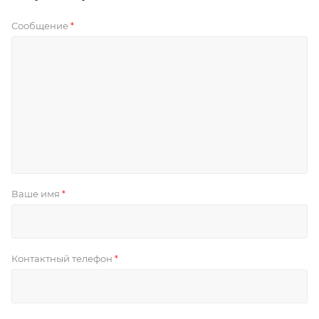
Сообщение
*
Ваше имя
*
Контактный телефон
*