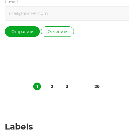
E-mail
Отправить
Отменить
1
2
3
26
Labels