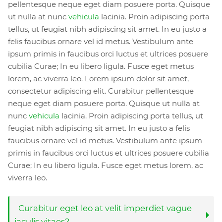
pellentesque neque eget diam posuere porta. Quisque
ut nulla at nunc
vehicula
lacinia. Proin adipiscing porta
tellus, ut feugiat nibh adipiscing sit amet. In eu justo a
felis faucibus ornare vel id metus. Vestibulum ante
ipsum primis in faucibus orci luctus et ultrices posuere
cubilia Curae; In eu libero ligula. Fusce eget metus
lorem, ac viverra leo. Lorem ipsum dolor sit amet,
consectetur adipiscing elit. Curabitur pellentesque
neque eget diam posuere porta. Quisque ut nulla at
nunc
vehicula
lacinia. Proin adipiscing porta tellus, ut
feugiat nibh adipiscing sit amet. In eu justo a felis
faucibus ornare vel id metus. Vestibulum ante ipsum
primis in faucibus orci luctus et ultrices posuere cubilia
Curae; In eu libero ligula. Fusce eget metus lorem, ac
viverra leo.
Curabitur eget leo at velit imperdiet vague
iaculis vitaes?