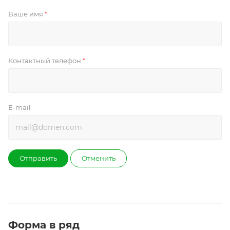
Ваше имя
*
Контактный телефон
*
E-mail
Отправить
Отменить
Форма в ряд