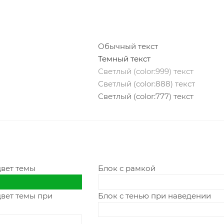
Обычный текст
Темный текст
Светлый (color:999) текст
Светлый (color:888) текст
Светлый (color:777) текст
цвет темы
Блок с рамкой
цвет темы при
Блок с тенью при наведении