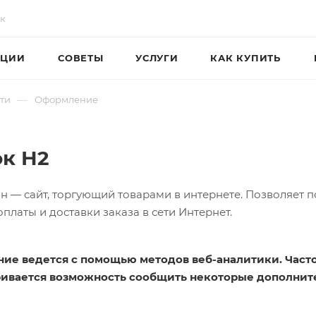
ЦИИ
СОВЕТЫ
УСЛУГИ
КАК КУПИТЬ
—
ти
Оформление
ок H2
н — сайт, торгующий товарами в интернете. Позволяет п
платы и доставки заказа в сети Интернет.
ие ведется с помощью методов веб-аналитики. Част
ивается возможность сообщить некоторые дополнит