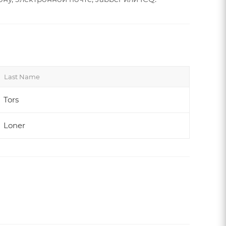
Last Name
Tors
Loner