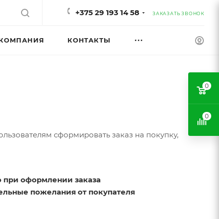
+375 29 193 14 58
ЗАКАЗАТЬ ЗВОНОК
КОМПАНИЯ
КОНТАКТЫ
0
0
ользователям сформировать заказ на покупку,
о при оформлении заказа
ельные пожелания от покупателя