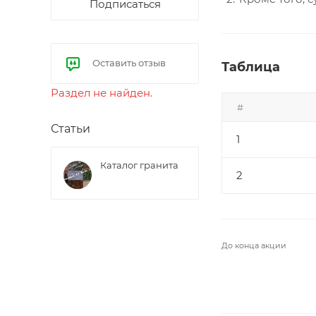
Подписаться
Оставить отзыв
Таблица
Раздел не найден.
#
Статьи
1
Каталог гранита
2
До конца акции