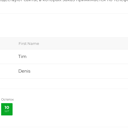
First Name
Tim
Denis
Остаток
10
шт