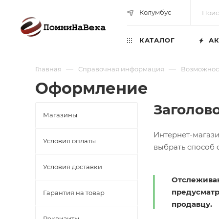
Колумбус
КАТАЛОГ
АК
—
—
Главная
Справочная информация
Возможнос
Оформление
Заголов
Магазины
Интернет-магази
Условия оплаты
выбрать способ о
Условия доставки
Отслеживан
предусматр
Гарантия на товар
продавцу.
Реквизиты