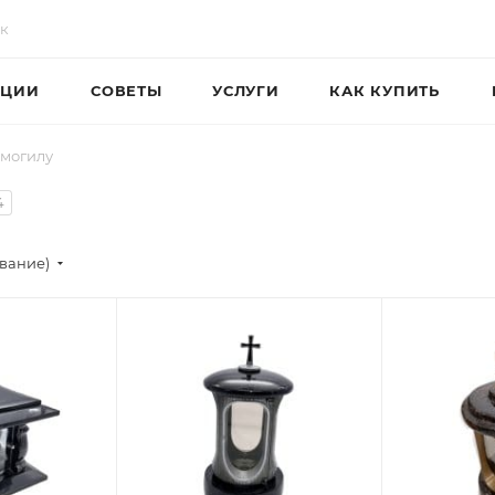
ЦИИ
СОВЕТЫ
УСЛУГИ
КАК КУПИТЬ
 могилу
4
ывание)