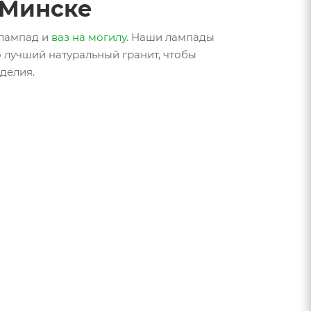
 Минске
 лампад и
ваз на могилу
. Наши лампады
 лучший натуральный гранит, чтобы
делия.