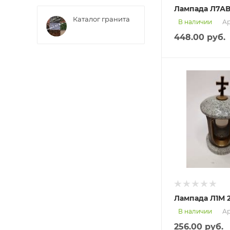
Лампада Л7АВ
Каталог гранита
Ар
В наличии
448.00
руб.
Лампада Л1М 2
Ар
В наличии
256.00
руб.