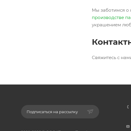
Мы заботимся о 
производстве п
украшением люб
Контакт
Свяжитесь с нами
Подписаться на рассылку