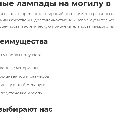
ные лампады на могилу в
 на века" предлагает широкий ассортимент гранитных
ким качеством и долговечностью. Мы используем только
овечность и эстетическую привлекательность каждого из
еимущества
у нас, вы получаете:
венные материалы
р дизайнов и размеров
инску и всей Беларуси
по установке и уходу
выбирают нас