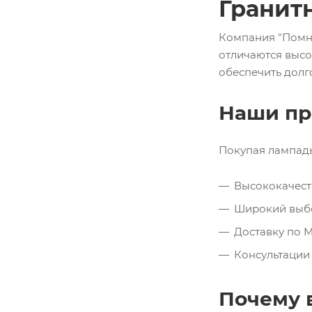
Гранит
Компания "Помни
отличаются высо
обеспечить долг
Наши пр
Покупая лампады 
Высококачест
Широкий выбо
Доставку по М
Консультации 
Почему 