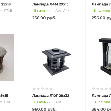
 25х18
Лампада Л4М 29х15
Лампада Л
т.: Л7АВ
Арт.: Л4М
В наличии
В наличии
256.00
руб.
256.00
ру
9х15
Лампада Л10Г 29х32
Лампада Л
т.: Л1М
Арт.: Л10Г
В наличии
В наличии
960.00
руб.
384.00
ру