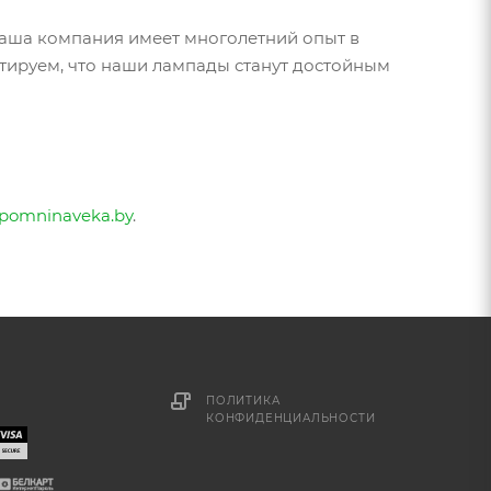
Наша компания имеет многолетний опыт в
нтируем, что наши лампады станут достойным
pomninaveka.by
.
ПОЛИТИКА
КОНФИДЕНЦИАЛЬНОСТИ