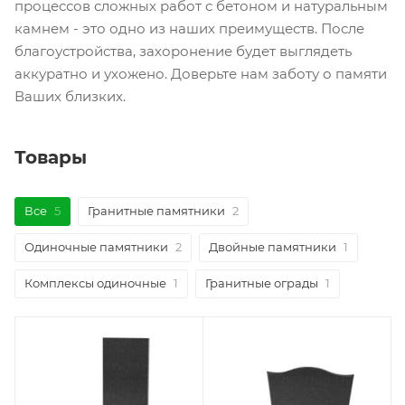
процессов сложных работ с бетоном и натуральным
камнем - это одно из наших преимуществ. После
благоустройства, захоронение будет выглядеть
аккуратно и ухожено. Доверьте нам заботу о памяти
Ваших близких.
Товары
Все
5
Гранитные памятники
2
Одиночные памятники
2
Двойные памятники
1
Комплексы одиночные
1
Гранитные ограды
1