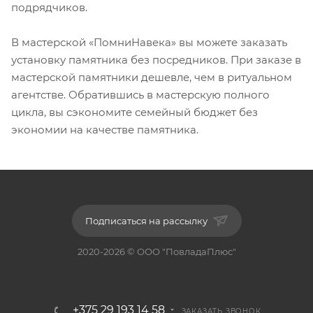
подрядчиков.
В мастерской «ПомниНавека» вы можете заказать
установку памятника без посредников. При заказе в
мастерской памятники дешевле, чем в ритуальном
агентстве. Обратившись в мастерскую полного
цикла, вы сэкономите семейный бюджет без
экономии на качестве памятника.
Подписаться на рассылку
2020-2026 © ООО "ПовладаПлюс"
+375 29 193 14 58
ЗАКАЗАТЬ ЗВОНОК