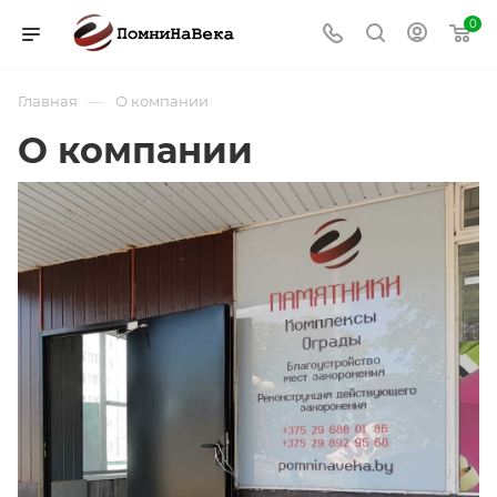
0
—
Главная
О компании
О компании