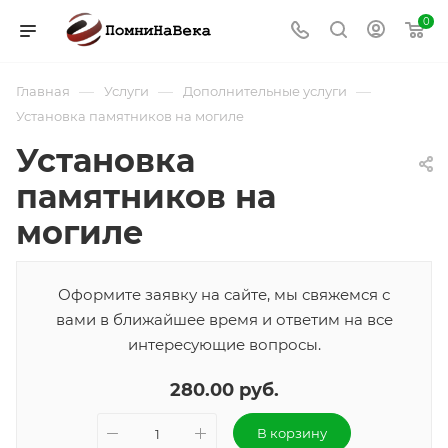
0
—
—
—
Главная
Услуги
Дополнительные услуги
Установка памятников на могиле
Установка
памятников на
могиле
Оформите заявку на сайте, мы свяжемся с
вами в ближайшее время и ответим на все
интересующие вопросы.
280.00 руб.
В корзину