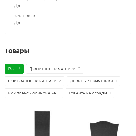
Да
Установка
Да
Товары
Все
5
Гранитные памятники
2
Одиночные памятники
2
Двойные памятники
1
Комплексы одиночные
1
Гранитные ограды
1