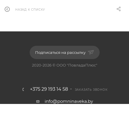
НАЗАД К СПИСКУ
Подписаться на рассылку
2020-2026 © ООО "ПовладаПлюс"
+375 29 193 14 58
ЗАКАЗАТЬ ЗВОНОК
info@pomninaveka.by
г. Минск