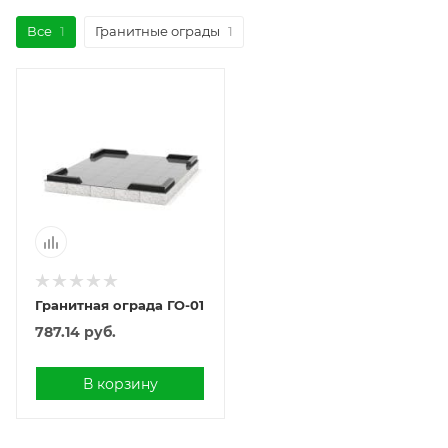
Все
1
Гранитные ограды
1
Гранитная ограда ГО-01
787.14
руб.
В корзину