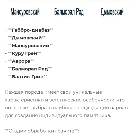
- **
Габбро-диабаз
**
- **
Дымовский
**
- **
Мансуровский
**
- **
Куру Грей
**
- **
Аврора
**
- **
Балморал Ред
**
- **
Балтик Грин
**
Каждая порода имеет свои уникальные
характеристики и эстетические особенности, что
позволяет выбрать наиболее подходящий вариант
для создания индивидуального памятника.
**Стадии обработки гранита**: