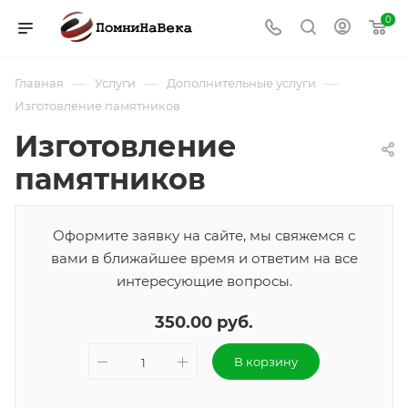
0
—
—
—
Главная
Услуги
Дополнительные услуги
Изготовление памятников
Изготовление
памятников
Оформите заявку на сайте, мы свяжемся с
вами в ближайшее время и ответим на все
интересующие вопросы.
350.00 руб.
В корзину